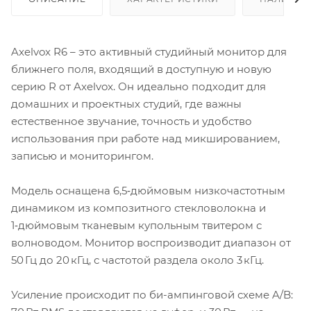
Axelvox R6 – это активный студийный монитор для
ближнего поля, входящий в доступную и новую
серию R от Axelvox. Он идеально подходит для
домашних и проектных студий, где важны
естественное звучание, точность и удобство
использования при работе над микшированием,
записью и мониторингом.
Модель оснащена 6,5‑дюймовым низкочастотным
динамиком из композитного стекловолокна и
1‑дюймовым тканевым купольным твитером с
волноводом. Монитор воспроизводит диапазон от
50 Гц до 20 кГц, с частотой раздела около 3 кГц.
Усиление происходит по би-ампинговой схеме A/B: