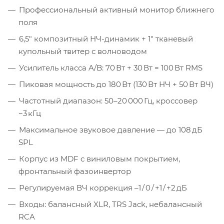
Профессиональный активный монитор ближнего
поля
6,5″ композитный НЧ-динамик + 1″ тканевый
купольный твитер с волноводом
Усилитель класса A/B: 70 Вт + 30 Вт = 100 Вт RMS
Пиковая мощность до 180 Вт (130 Вт НЧ + 50 Вт ВЧ)
Частотный диапазон: 50–20 000 Гц, кроссовер
~3 кГц
Максимальное звуковое давление — до 108 дБ
SPL
Корпус из MDF с виниловым покрытием,
фронтальный фазоинвертор
Регулируемая ВЧ коррекция –1 / 0 / +1 / +2 дБ
Входы: балансный XLR, TRS Jack, небалансный
RCA