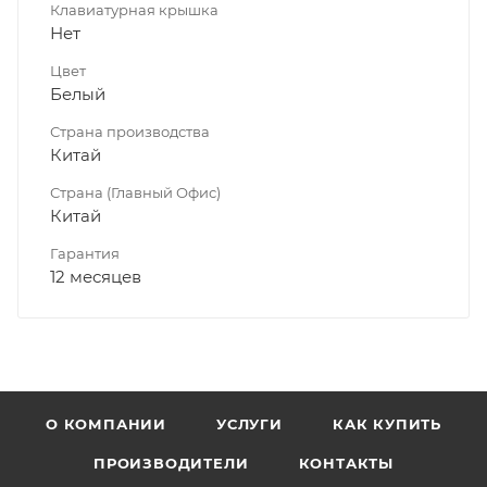
Клавиатурная крышка
Нет
Цвет
Белый
Страна производства
Китай
Страна (Главный Офис)
Китай
Гарантия
12 месяцев
О КОМПАНИИ
УСЛУГИ
КАК КУПИТЬ
ПРОИЗВОДИТЕЛИ
КОНТАКТЫ