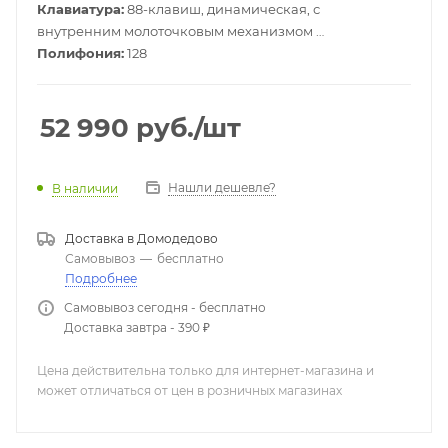
Клавиатура:
88-клавиш, динамическая, с
внутренним молоточковым механизмом
Полифония:
128
Цвет:
White (Белый)
52 990
руб.
/шт
Нашли дешевле?
В наличии
Доставка в
Домодедово
Самовывоз
—
бесплатно
Подробнее
Самовывоз сегодня - бесплатно
Доставка завтра - 390 ₽
Цена действительна только для интернет-магазина и
может отличаться от цен в розничных магазинах