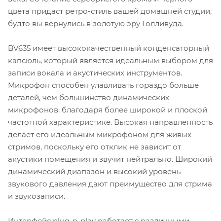
цвета придаст ретро-стиль вашей домашней студии,
будто вы вернулись в золотую эру Голливуда.
BV635 имеет высококачественный конденсаторный
капсюль, который является идеальным выбором для
записи вокала и акустических инструментов.
Микрофон способен улавливать гораздо больше
деталей, чем большинство динамических
микрофонов, благодаря более широкой и плоской
частотной характеристике. Высокая направленность
делает его идеальным микрофоном для живых
стримов, поскольку его отклик не зависит от
акустики помещения и звучит нейтрально. Широкий
динамический диапазон и высокий уровень
звукового давления дают преимущество для стрима
и звукозаписи.
Интерфейс plug-n-play работает с различными