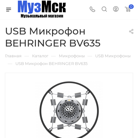
0
USB Микрофон
BEHRINGER BV635
—
—
—
Главная
Каталог
Микрофоны
USB Микрофоны
—
USB Микрофон BEHRINGER BV635