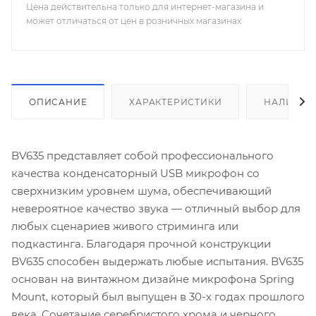
Цена действительна только для интернет-магазина и
может отличаться от цен в розничных магазинах
ОПИСАНИЕ
ХАРАКТЕРИСТИКИ
НАЛИЧИЕ
BV635 представляет собой профессионального
качества конденсаторный USB микрофон со
сверхнизким уровнем шума, обеспечивающий
невероятное качество звука — отличный выбор для
любых сценариев живого стриминга или
подкастинга. Благодаря прочной конструкции
BV635 способен выдержать любые испытания. BV635
основан на винтажном дизайне микрофона Spring
Mount, который был выпущен в 30-х годах прошлого
века. Сочетание серебристого хрома и черного