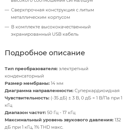
высокого соотношения сигнал/шум
Сверхпрочная конструкция с литым
металлическим корпусом
В комплекте высококачественный
экранированный USB кабель
Подробное описание
Тип преобразователя:
электретный
конденсаторный
Размер мембраны:
14 мм
Диаграмма направленности:
Суперкардиоидная
Чувствительность:
(-35 дБ) ± 3 В, 0 дБ = 1 В/Па при 1
кГц
Диапазон частот:
50 Гц - 17 кГц
Максимальный уровень звукового давления:
132
дБ при 1 кГц, 1% THD макс.