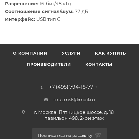
Разрешение:
16-бит/48 кГц
Соотношение сигнал/шум:
77 дБ
Интерфейс:
USB тип С
О КОМПАНИИ
УСЛУГИ
КАК КУПИТЬ
ПРОИЗВОДИТЕЛИ
КОНТАКТЫ
+7 (495) 794-18-77
muzmsk@mail.ru
г. Москва, Пятницкое шоссе, д. 18
павильон 498, 2-ой этаж
Подписаться на рассылку