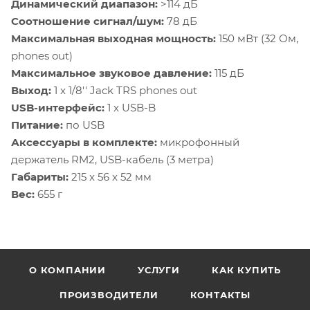
Динамический диапазон:
>114 дБ
Соотношение сигнал/шум:
78 дБ
Максимальная выходная мощность:
150 мВт (32 Ом,
phones out)
Максимальное звуковое давление:
115 дБ
Выход:
1 x 1/8'' Jack TRS phones out
USB-интерфейс:
1 x USB-B
Питание:
по USB
Аксессуары в комплекте:
микрофонный
держатель RM2, USB-кабель (3 метра)
Габариты:
215 x 56 x 52 мм
Вес:
655 г
О КОМПАНИИ
УСЛУГИ
КАК КУПИТЬ
ПРОИЗВОДИТЕЛИ
КОНТАКТЫ