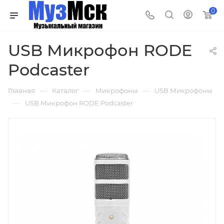
0
USB Микрофон RODE
Podcaster
—
—
—
Главная
Каталог
Микрофоны
USB Микрофоны
—
USB Микрофон RODE Podcaster