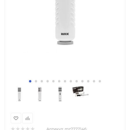
Артикул:
mz7777146