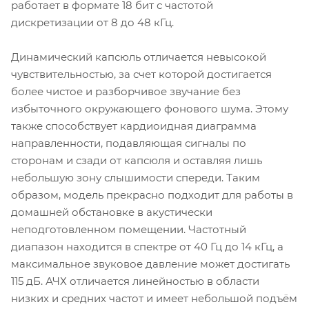
работает в формате 18 бит с частотой
дискретизации от 8 до 48 кГц.
Динамический капсюль отличается невысокой
чувствительностью, за счет которой достигается
более чистое и разборчивое звучание без
избыточного окружающего фонового шума. Этому
также способствует кардиоидная диаграмма
направленности, подавляющая сигналы по
сторонам и сзади от капсюля и оставляя лишь
небольшую зону слышимости спереди. Таким
образом, модель прекрасно подходит для работы в
домашней обстановке в акустически
неподготовленном помещении. Частотный
диапазон находится в спектре от 40 Гц до 14 кГц, а
максимальное звуковое давление может достигать
115 дБ. АЧХ отличается линейностью в области
низких и средних частот и имеет небольшой подъём