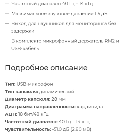
Частотный диапазон 40 Гц – 14 кГц
Максимальное звуковое давление 115 дБ
Выход для наушников для мониторинга без
задержки
В комплекте микрофонный держатель RM2 и
USB-кабель
Подробное описание
Тип:
USB-микрофон
Тип капсюля:
динамический
Диаметр капсюля:
28 мм
Диаграмма направленности:
кардиоида
АЦП:
18 бит/48 кГц
Частотный диапазон:
40 Гц – 14 кГц
Чувствительность:
-51.0 дБ (2.80 мВ)