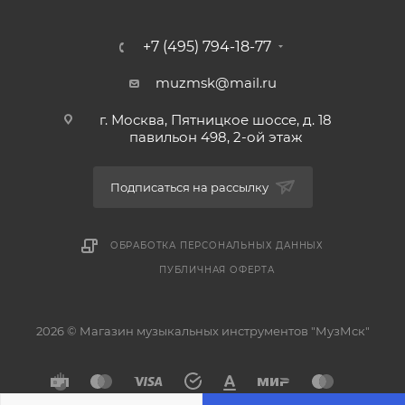
+7 (495) 794-18-77
muzmsk@mail.ru
г. Москва, Пятницкое шоссе, д. 18
павильон 498, 2-ой этаж
Подписаться на рассылку
ОБРАБОТКА ПЕРСОНАЛЬНЫХ ДАННЫХ
ПУБЛИЧНАЯ ОФЕРТА
2026 © Магазин музыкальных инструментов "МузМск"