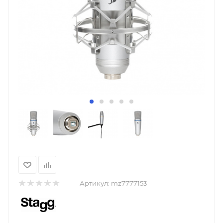
Артикул:
mz7777153