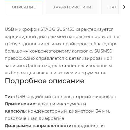
ОПИСАНИЕ
ХАРАКТЕРИСТИКИ
НАЛИЧИЕ
USB микрофон STAGG SUSM50 характеризуется
кардиоидной диаграммой направленности, он не
требует дополнительных драйверов, а благодаря
большому конденсаторному капсюлю, SUSM50
превосходно справляется с детализированной
записью. Данная модель станет великолепным
выбором для вокала и записи инструментов.
Подробное описание
Тип:
USB студийный конденсаторный микрофон
Применение:
вокал и инструменты
Капсюль:
конденсаторный, диаметром 34 мм,
позолоченная диафрагма
Диаграмма направленности:
кардиоидная