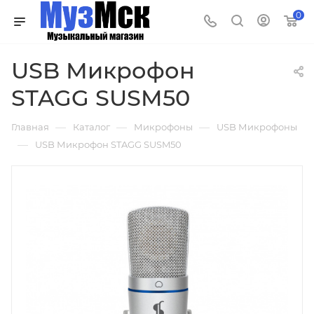
0
USB Микрофон
STAGG SUSM50
—
—
—
Главная
Каталог
Микрофоны
USB Микрофоны
—
USB Микрофон STAGG SUSM50