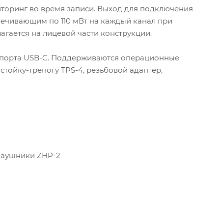
торинг во время записи. Выход для подключения
спечивающим по 110 мВт на каждый канал при
агается на лицевой части конструкции.
 порта USB-C. Поддерживаются операционные
тойку-треногу TPS-4, резьбовой адаптер,
наушники ZHP-2