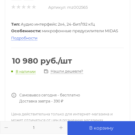
Артикул:
mz002565
Тип:
Аудио интерфейс 2x4, 24-Бит/192 кГц
Особенности:
микрофонные предусилители MIDAS
Подробности
10 980
руб.
/шт
Нашли дешевле?
В наличии
Самовывоз сегодня - бесплатно
Доставка завтра - 390 ₽
Цена действительна только для интернет-магазина и
может отличаться от цен в розничных магазинах
В корзину