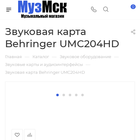
0
Звуковая карта
Behringer UMC204HD
—
—
—
Главная
Каталог
Звуковое оборудование
—
Звуковые карты и аудиоинтерфейсы
Звуковая карта Behringer UMC204HD