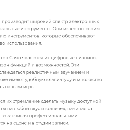
ый производит широкий спектр электронных
ыкальные инструменты. Они известны своим
ию инструментов, которые обеспечивают
тво использования.
тов Casio являются их цифровые пианино,
зон функций и возможностей. Эти
слаждаться реалистичным звучанием и
акже имеют удобную клавиатуру и множество
ь навыки игры.
тся их стремление сделать музыку доступной
ты на любой вкус и кошелек, начиная от
и заканчивая профессиональными
я на сцене и в студии записи.