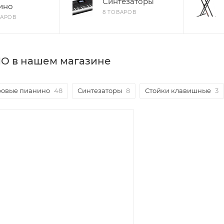
Синтезаторы
ино
8 ТОВАРОВ
ВАРОВ
IO в нашем магазине
овые пианино
48
Синтезаторы
8
Стойки клавишные
3