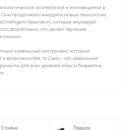
технологической экспертизой и инновациями в
. Они продолжают внедрять новые технологии,
d intelligent Resonator), которая эмулирует
кого фортепиано, что делает звучание
истичным.
тупный клавишный инструмент, который
и возможностей, то Casio - это идеальный
трументы для всех уровней игры и бюджетов,
х.
Стойки
Педали