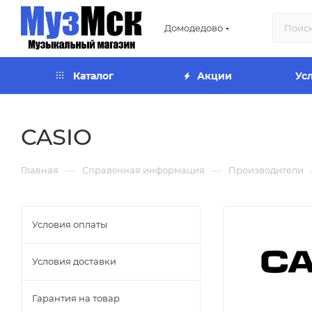
Домодедово
Каталог
Акции
Ус
CASIO
—
—
Главная
Справочная информация
Производители
Условия оплаты
Условия доставки
Гарантия на товар