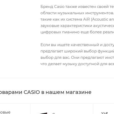
Бренд Casio также известен своей 
области музыкальных инструментов
такие как их система AiR (Acoustic an
звуковые характеристики акустичес
цифровых пианино еще более реал
Если вы ищете качественный и дос
предлагает широкий выбор функций 
выбор для вас. Они предлагают инс
что делает музыку доступной для все
товарами CASIO в нашем магазине
овые