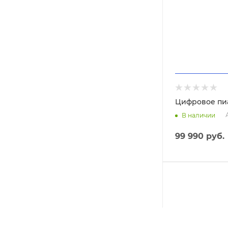
Цифровое пи
Celviano AP-
В наличии
99 990
руб.