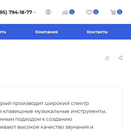
95) 794-18-77
0
0
0
ить
Компания
Контакты
торый производит широкий спектр
ая клавишные музыкальные инструменты.
нным подходом к созданию
ивают высокое качество звучания и