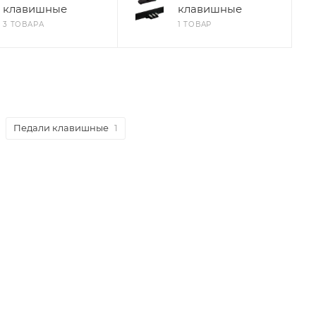
клавишные
клавишные
3 ТОВАРА
1 ТОВАР
Педали клавишные
1