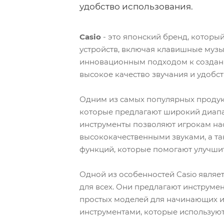
удобство использования.
Casio
- это японский бренд, котор
устройств, включая клавишные муз
инновационным подходом к создан
высокое качество звучания и удобс
Одним из самых популярных продук
которые предлагают широкий диапа
инструменты позволяют игрокам на
высококачественными звуками, а т
функций, которые помогают улучшит
Одной из особенностей Casio являе
для всех. Они предлагают инструмен
простых моделей для начинающих 
инструментами, которые используютс