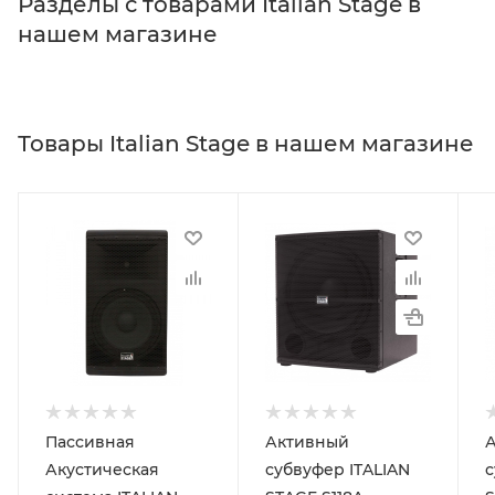
Разделы с товарами Italian Stage в
нашем магазине
Товары Italian Stage в нашем магазине
Пассивная
Активный
Акустическая
субвуфер ITALIAN
с