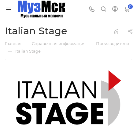
0
Italian Stage
—
—
Главная
Справочная информация
Производители
—
Italian Stage