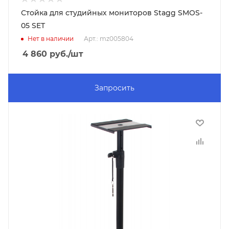
Стойка для студийных мониторов Stagg SMOS-
05 SET
Нет в наличии
Арт.: mz005804
4 860
руб.
/шт
Запросить