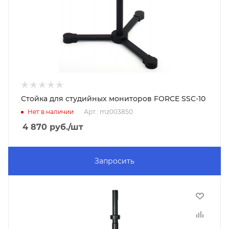
Стойка для студийных мониторов FORCE SSC-10
Нет в наличии
Арт.: mz003850
4 870
руб.
/шт
Запросить