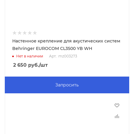
Настенное крепление для акустических систем
Behringer EUROCOM CL3500 YB WH
Нет в наличии
Арт.: mz003273
2 650
руб.
/шт
Запросить