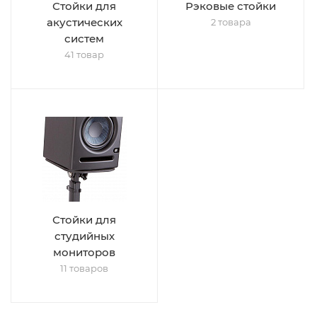
Стойки для
Рэковые стойки
акустических
2 товара
систем
41 товар
Стойки для
студийных
мониторов
11 товаров