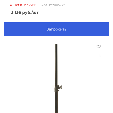
Нет в наличии
Арт.: mz005777
3 136
руб.
/шт
Запросить