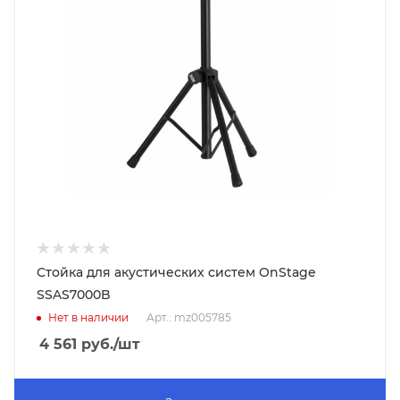
Стойка для акустических систем OnStage
SSAS7000B
Нет в наличии
Арт.: mz005785
4 561
руб.
/шт