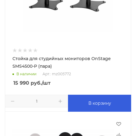
Стойка для студийных мониторов OnStage
SMS4500-P (пара)
В наличии
Арт.: mz005772
15 990
руб.
/шт
В корзину