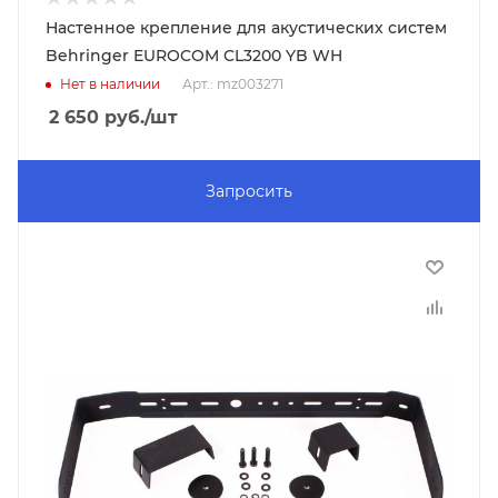
Настенное крепление для акустических систем
Behringer EUROCOM CL3200 YB WH
Нет в наличии
Арт.: mz003271
2 650
руб.
/шт
Запросить