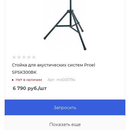
Стойка для акустических систем Proel
SPSK300BK
Нет в наличии
Арт.: mz005794
6 790
руб.
/шт
Запросить
Показать еще