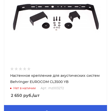
Настенное крепление для акустических систем
Behringer EUROCOM CL3500 YB
Нет в наличии
Арт.: mz003272
2 650
руб.
/шт