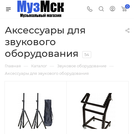
0
Аксессуары для
звукового
оборудования
54
—
—
—
Главная
Каталог
Звуковое оборудование
Аксессуары для звукового оборудования