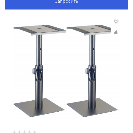
Запросить