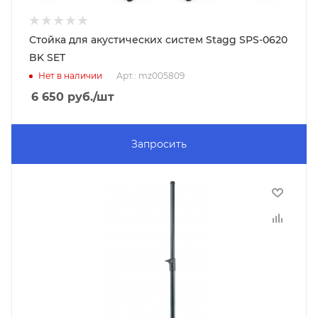
Стойка для акустических систем Stagg SPS-0620
BK SET
Нет в наличии
Арт.: mz005809
6 650
руб.
/шт
Запросить