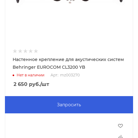
Настенное крепление для акустических систем
Behringer EUROCOM CL3200 YB
Нет в наличии
Арт.: mz003270
2 650
руб.
/шт
Запросить