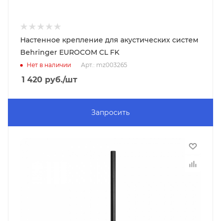
Настенное крепление для акустических систем
Behringer EUROCOM CL FK
Нет в наличии
Арт.: mz003265
1 420
руб.
/шт
Запросить