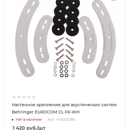
Настенное крепление для акустических систем
Behringer EUROCOM CL FK-WH
Нет в наличии
Арт.: mz003266
1 420
руб.
/шт