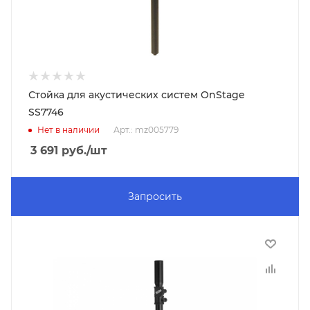
Стойка для акустических систем OnStage
SS7746
Нет в наличии
Арт.: mz005779
3 691
руб.
/шт
Запросить