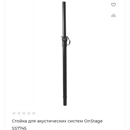
Стойка для акустических систем OnStage
SS7745