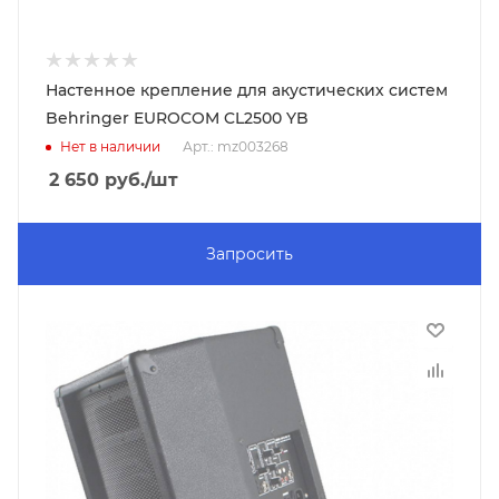
Настенное крепление для акустических систем
Behringer EUROCOM CL2500 YB
Нет в наличии
Арт.: mz003268
2 650
руб.
/шт
Запросить