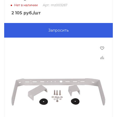
Нет в наличии
Арт.: mz003267
2 105
руб.
/шт
Запросить