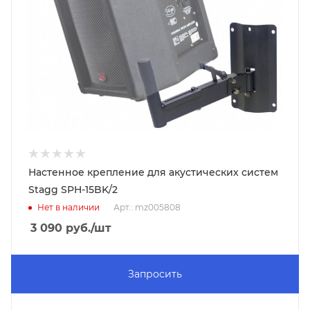
Настенное крепление для акустических систем
Stagg SPH-15BK/2
Нет в наличии
Арт.: mz005808
3 090
руб.
/шт
Запросить