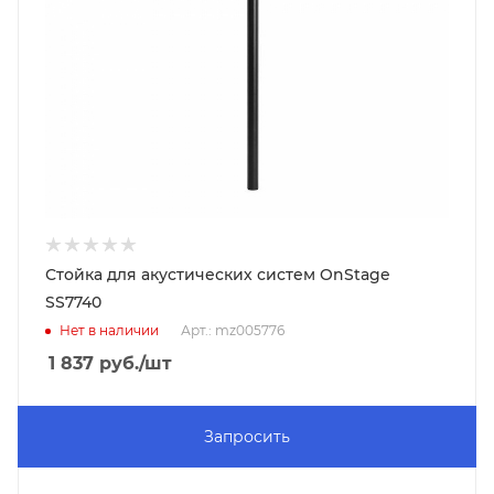
Стойка для акустических систем OnStage
SS7740
Нет в наличии
Арт.: mz005776
1 837
руб.
/шт
Запросить