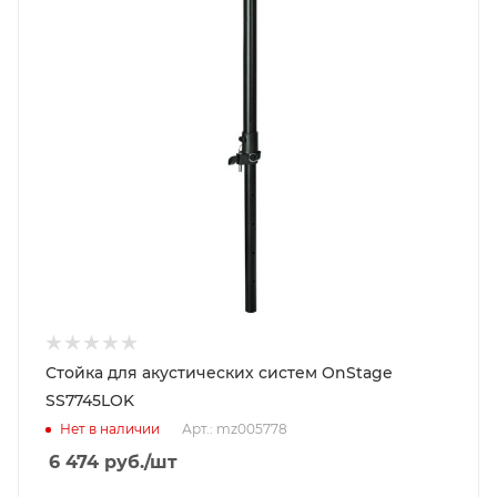
Стойка для акустических систем OnStage
SS7745LOK
Нет в наличии
Арт.: mz005778
6 474
руб.
/шт