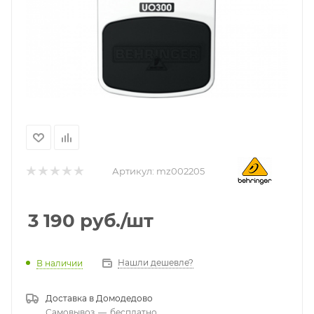
Артикул:
mz002205
3 190
руб.
/шт
Нашли дешевле?
В наличии
Доставка в
Домодедово
Самовывоз
—
бесплатно