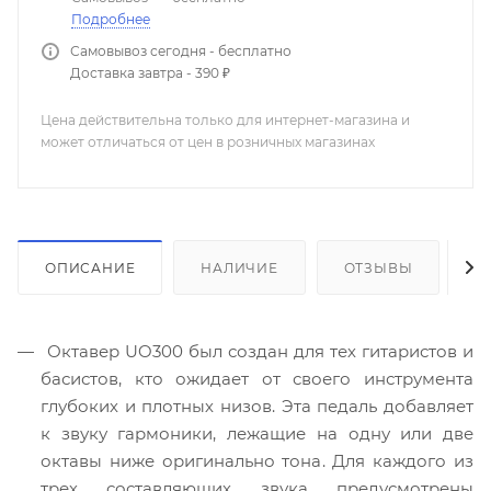
Подробнее
Самовывоз сегодня - бесплатно
Доставка завтра - 390 ₽
Цена действительна только для интернет-магазина и
может отличаться от цен в розничных магазинах
ОПИСАНИЕ
НАЛИЧИЕ
ОТЗЫВЫ
К
Октавер UO300 был создан для тех гитаристов и
басистов, кто ожидает от своего инструмента
глубоких и плотных низов. Эта педаль добавляет
к звуку гармоники, лежащие на одну или две
октавы ниже оригинально тона. Для каждого из
трех составляющих звука предусмотрены