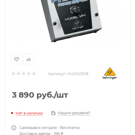
Артикул:
mz002208
3 890
руб.
/шт
Нашли дешевле?
Нет в наличии
Самовывоз сегодня - бесплатно
Доставка завтра - 390 ₽