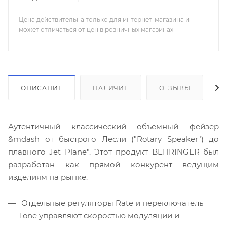
Цена действительна только для интернет-магазина и
может отличаться от цен в розничных магазинах
ОПИСАНИЕ
НАЛИЧИЕ
ОТЗЫВЫ
К
Аутентичный классический объемный фейзер
&mdash от быстрого Лесли ("Rotary Speaker") до
плавного Jet Plane". Этот продукт BEHRINGER был
разработан как прямой конкурент ведущим
изделиям на рынке.
Отдельные регуляторы Rate и переключатель
Tone управляют скоростью модуляции и