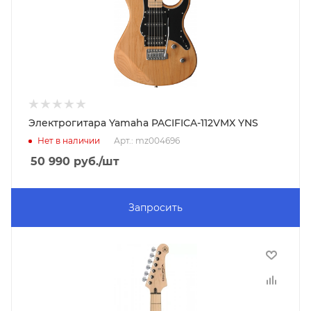
Электрогитара Yamaha PACIFICA-112VMX YNS
Нет в наличии
Арт.: mz004696
50 990
руб.
/шт
Запросить