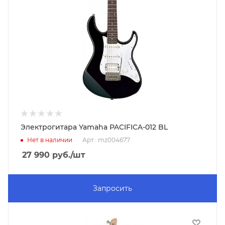
Электрогитара Yamaha PACIFICA-012 BL
Нет в наличии
Арт.: mz004677
27 990
руб.
/шт
Запросить