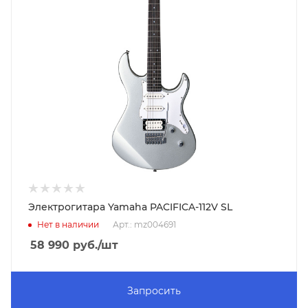
Электрогитара Yamaha PACIFICA-112V SL
Нет в наличии
Арт.: mz004691
58 990
руб.
/шт
Запросить