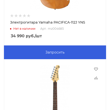
Электрогитара Yamaha PACIFICA-112J YNS
Нет в наличии
Арт.: mz004685
34 990
руб.
/шт
Запросить