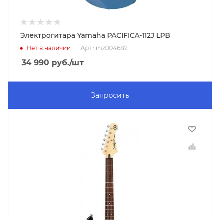
Электрогитара Yamaha PACIFICA-112J LPB
Нет в наличии
Арт.: mz004682
34 990
руб.
/шт
Запросить