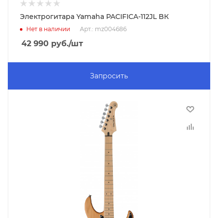
Электрогитара Yamaha PACIFICA-112JL BК
Нет в наличии
Арт.: mz004686
42 990
руб.
/шт
Запросить