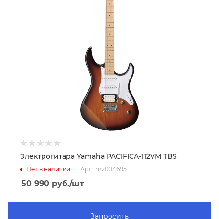
Электрогитара Yamaha PACIFICA-112VM TBS
Нет в наличии
Арт.: mz004695
50 990
руб.
/шт
Запросить