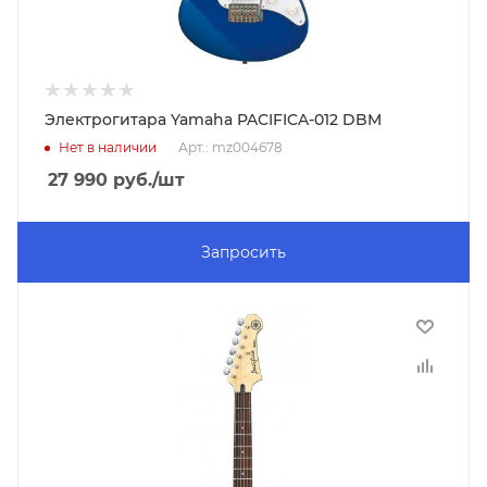
Электрогитара Yamaha PACIFICA-012 DBM
Нет в наличии
Арт.: mz004678
27 990
руб.
/шт
Запросить