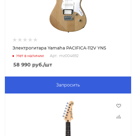
Электрогитара Yamaha PACIFICA-112V YNS
Нет в наличии
Арт.: mz004692
58 990
руб.
/шт
Запросить