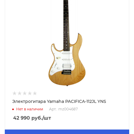
Электрогитара Yamaha PACIFICA-112JL YNS
Нет в наличии
Арт.: mz004687
42 990
руб.
/шт