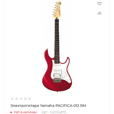
Электрогитара Yamaha PACIFICA-012 RM
Нет в наличии
Арт.: mz004679