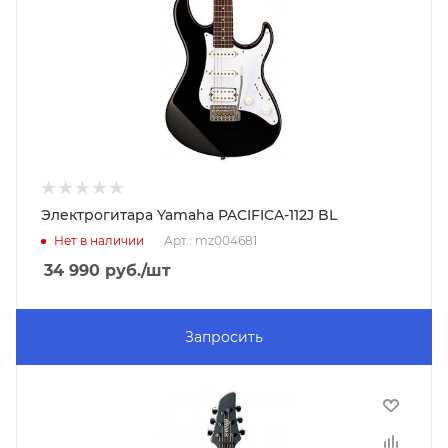
Электрогитара Yamaha PACIFICA-112J BL
Нет в наличии
Арт.: mz004681
34 990
руб.
/шт
Запросить