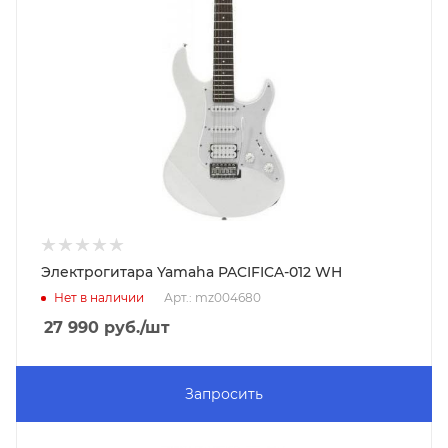
Электрогитара Yamaha PACIFICA-012 WH
Нет в наличии
Арт.: mz004680
27 990
руб.
/шт
Запросить