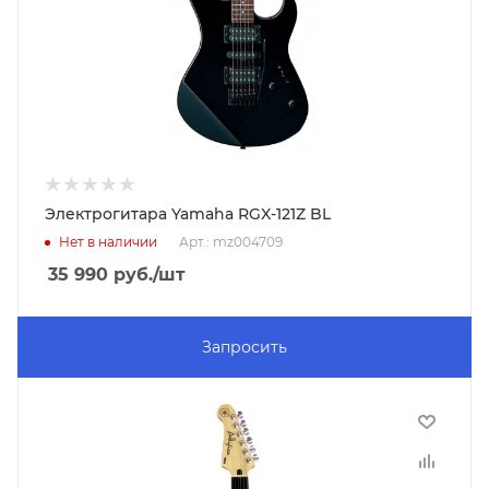
Электрогитара Yamaha RGX-121Z BL
Нет в наличии
Арт.: mz004709
35 990
руб.
/шт
Запросить