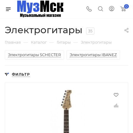
0
Электрогитары
35
—
—
—
Главная
Каталог
Гитары
Электрогитары
Электрогитары SCHECTER
Электрогитары IBANEZ
ФИЛЬТР