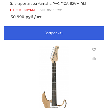
Электрогитара Yamaha PACIFICA-112VM RM
Нет в наличии
Арт.: mz004694
50 990
руб.
/шт
Запросить