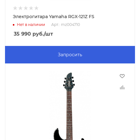
Электрогитара Yamaha RGX-121Z FS
Нет в наличии
Арт.: mz004710
35 990
руб.
/шт
Запросить