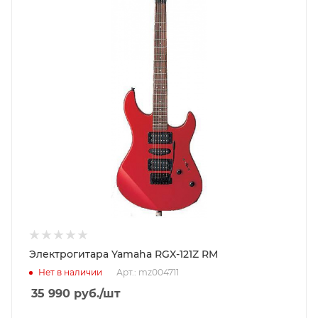
Электрогитара Yamaha RGX-121Z RM
Нет в наличии
Арт.: mz004711
35 990
руб.
/шт