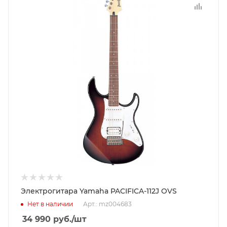
Электрогитара Yamaha PACIFICA-112J OVS
Нет в наличии
Арт.: mz004683
34 990
руб.
/шт