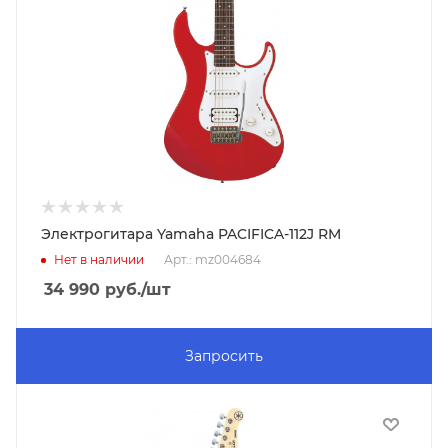
Электрогитара Yamaha PACIFICA-112J RM
Нет в наличии
Арт.: mz004684
34 990
руб.
/шт
Запросить