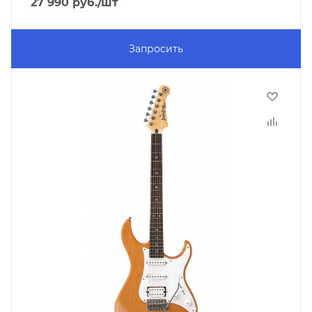
27 990
руб.
/шт
Запросить