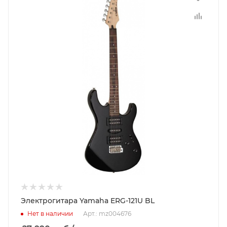
Электрогитара Yamaha ERG-121U BL
Нет в наличии
Арт.: mz004676