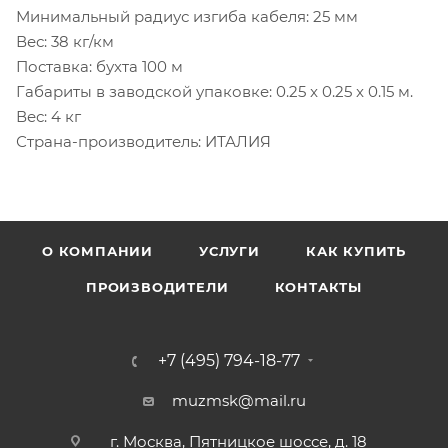
Минимальный радиус изгиба кабеля: 25 мм
Вес: 38 кг/км
Поставка: бухта 100 м
Габариты в заводской упаковке: 0.25 x 0.25 x 0.15 м.
Вес: 4 кг
Страна-производитель: ИТАЛИЯ
О КОМПАНИИ
УСЛУГИ
КАК КУПИТЬ
ПРОИЗВОДИТЕЛИ
КОНТАКТЫ
+7 (495) 794-18-77
muzmsk@mail.ru
г. Москва, Пятницкое шоссе, д. 18