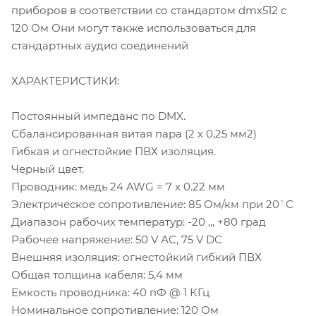
приборов в соответствии со стандартом dmx512 с
120 Ом Они могут также использоваться для
стандартных аудио соединений
ХАРАКТЕРИСТИКИ:
Постоянный импеданс по DMX.
Сбалансированная витая пара (2 х 0,25 мм2)
Гибкая и огнестойкие ПВХ изоляция.
Черный цвет.
Проводник: медь 24 AWG = 7 x 0.22 мм
Электрическое сопротивление: 85 Ом/км при 20`С
Диапазон рабочих температур: -20 ,,, +80 град
Рабочее напряжение: 50 V АС, 75 V DC
Внешняя изоляция: огнестойкий гибкий ПВХ
Общая толщина кабеля: 5,4 мм
Емкость проводника: 40 пФ @ 1 КГц
Номинальное сопротивление: 120 Ом