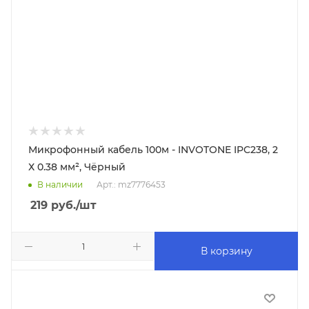
Микрофонный кабель 100м - INVOTONE IPC238, 2
Х 0.38 мм², Чёрный
В наличии
Арт.: mz7776453
219
руб.
/шт
В корзину