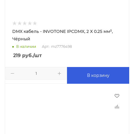
DMX кабель - INVOTONE IPCDMX, 2 Х 0.25 мм²,
Чёрный
В наличии
Арт.: mz7776498
219
руб.
/шт
В корзину