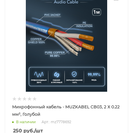
Микрофонный кабель - MUZKABEL CB03, 2 Х 0.22
мм², Голубой
В наличии
Арт.: mz7778692
250
руб.
/шт