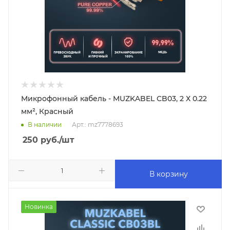
Микрофонный кабель - MUZKABEL CB03, 2 Х 0.22
мм², Красный
В наличии
Арт.: mz7778693
250
руб.
/шт
В корзину
Новинка