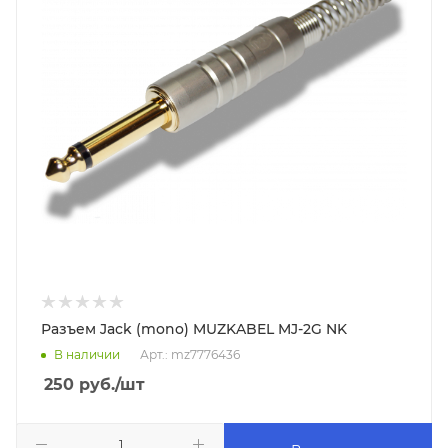
Разъем Jack (mono) MUZKABEL MJ-2G NK
В наличии
Арт.: mz7776436
250
руб.
/шт