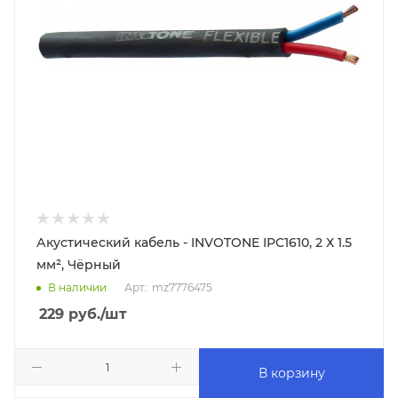
Акустический кабель - INVOTONE IPC1610, 2 Х 1.5
мм², Чёрный
В наличии
Арт.: mz7776475
229
руб.
/шт
В корзину