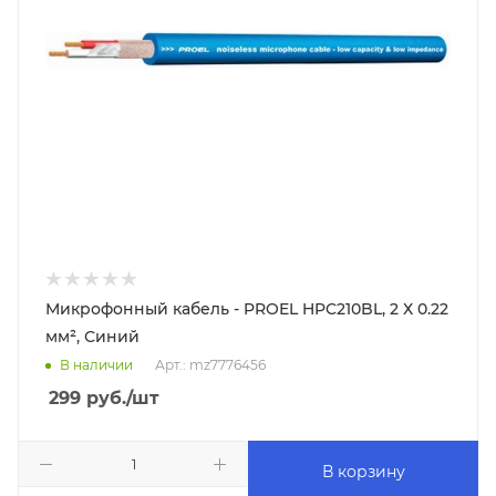
Микрофонный кабель - PROEL HPC210BL, 2 Х 0.22
мм², Синий
В наличии
Арт.: mz7776456
299
руб.
/шт
В корзину