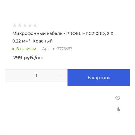
Микрофонный кабель - PROEL HPC210RD, 2 Х
0.22 мм², Красный
В наличии
Арт.: mz7776457
299
руб.
/шт
В корзину