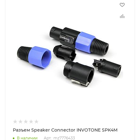
Разъем Speaker Connector INVOTONE SPK4M
В наличии
Арт.: mz7776433