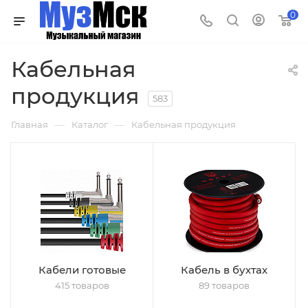
0
Кабельная
продукция
583
—
—
Главная
Каталог
Кабельная продукция
Кабели готовые
Кабель в бухтах
415 товаров
89 товаров