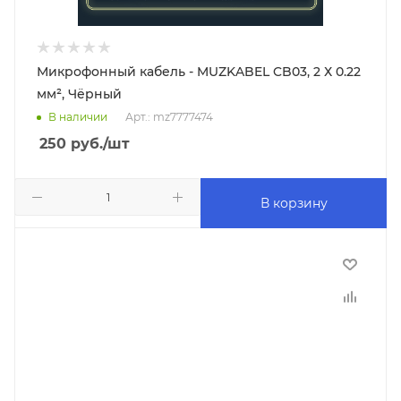
Микрофонный кабель - MUZKABEL CB03, 2 Х 0.22
мм², Чёрный
В наличии
Арт.: mz7777474
250
руб.
/шт
В корзину