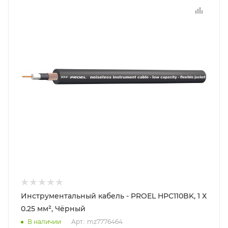
Инструментальный кабель - PROEL HPC110BK, 1 Х
0.25 мм², Чёрный
В наличии
Арт.: mz7776464