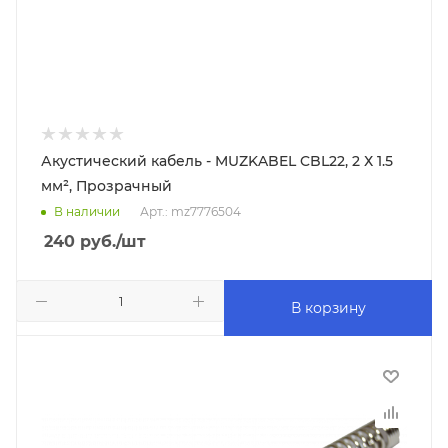
Акустический кабель - MUZKABEL CBL22, 2 Х 1.5
мм², Прозрачный
В наличии
Арт.: mz7776504
240
руб.
/шт
В корзину