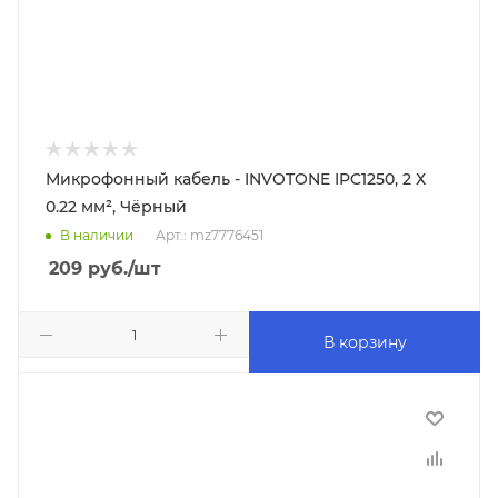
Микрофонный кабель - INVOTONE IPC1250, 2 Х
0.22 мм², Чёрный
В наличии
Арт.: mz7776451
209
руб.
/шт
В корзину