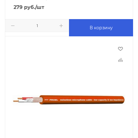
279
руб.
/шт
В корзину