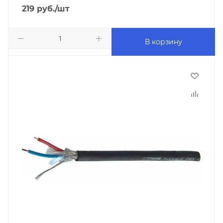
219
руб.
/шт
В корзину