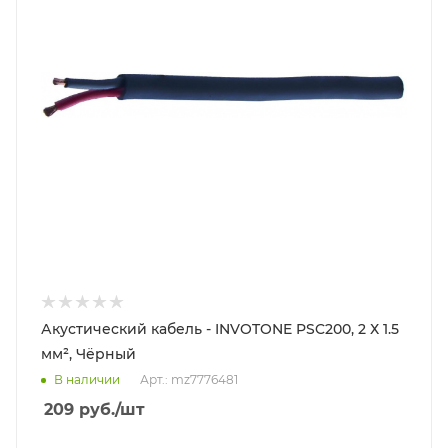
Акустический кабель - INVOTONE PSC200, 2 Х 1.5
мм², Чёрный
В наличии
Арт.: mz7776481
209
руб.
/шт