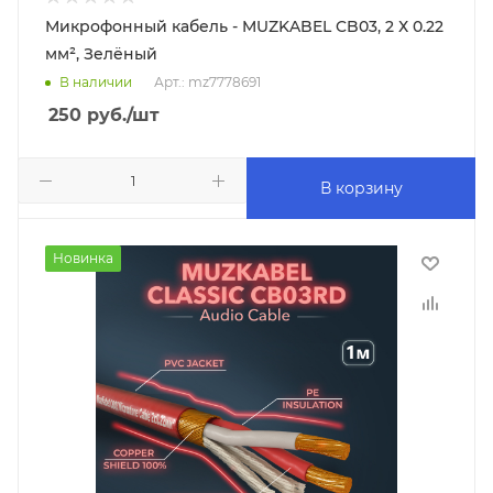
Микрофонный кабель - MUZKABEL CB03, 2 Х 0.22
мм², Зелёный
В наличии
Арт.: mz7778691
250
руб.
/шт
В корзину
Новинка