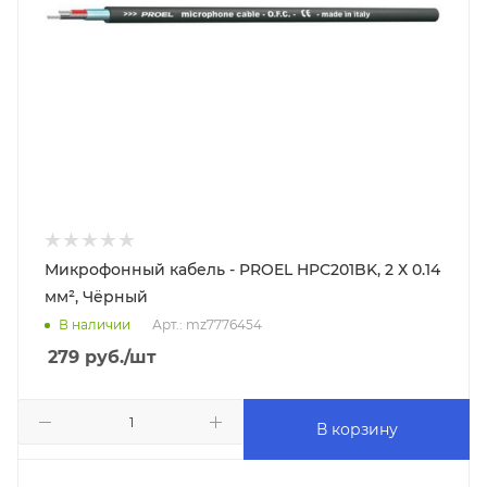
Микрофонный кабель - PROEL HPC201BK, 2 Х 0.14
мм², Чёрный
В наличии
Арт.: mz7776454
279
руб.
/шт
В корзину