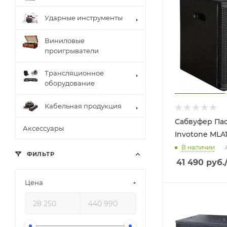
Ударные инструменты
Виниловые
проигрыватели
Трансляционное
оборудование
Кабельная продукция
Сабвуфер Па
Аксессуары
Invotone MLA
В наличии
ФИЛЬТР
41 490
руб.
Цена