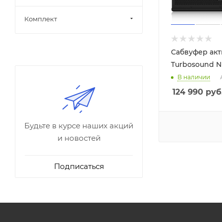
Комплект
Сабвуфер ак
Turbosound N
В наличии
124 990
руб
Будьте в курсе наших акций
и новостей
Подписаться