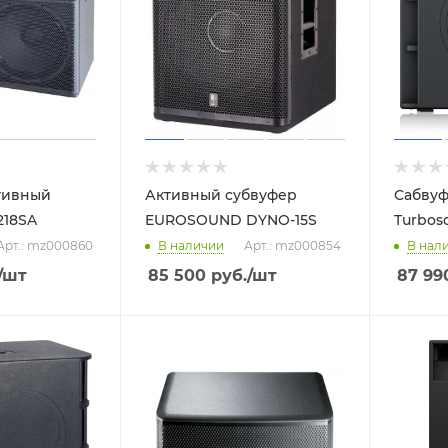
тивный
Активный субвуфер
Сабвуф
218SA
EUROSOUND DYNO-15S
Turbos
Арт.: mz000860
В наличии
Арт.: mz000854
В нал
/шт
85 500
руб.
/шт
87 99