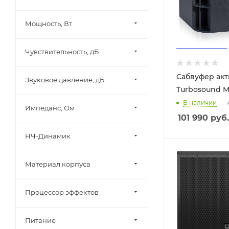
Мощность, Вт
Чувствительность, дБ
Сабвуфер ак
Звуковое давление, дБ
Turbosound 
В наличии
Импеданс, Ом
101 990
руб.
НЧ-Динамик
Материал корпуса
Процессор эффектов
Питание