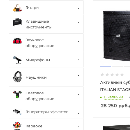
Гитары
Клавишные
инструменты
Звуковое
оборудование
Микрофоны
Наушники
Активный су
ITALIAN STAGE
Световое
В наличии
оборудование
28 250
руб.
Генераторы эффектов
Караоке