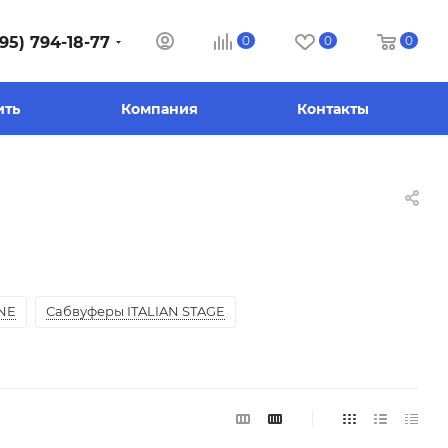
95) 794-18-77
0
0
0
ить
Компания
Контакты
NE
Сабвуферы ITALIAN STAGE