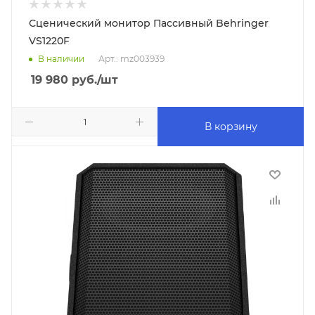
Сценический монитор Пассивный Behringer
VS1220F
В наличии
Арт.: mz003939
19 980
руб.
/шт
В корзину