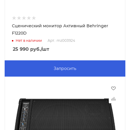
Сценический монитор Активный Behringer
F1220D
Нет в наличии
Арт.: mz003924
25 990
руб.
/шт
Запросить