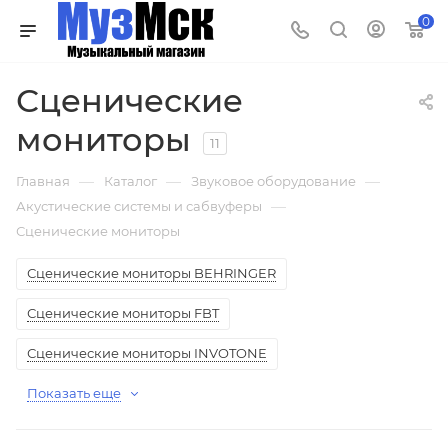
0
Сценические
мониторы
11
—
—
—
Главная
Каталог
Звуковое оборудование
—
Акустические системы и сабвуферы
Сценические мониторы
Сценические мониторы BEHRINGER
Сценические мониторы FBT
Сценические мониторы INVOTONE
Показать еще