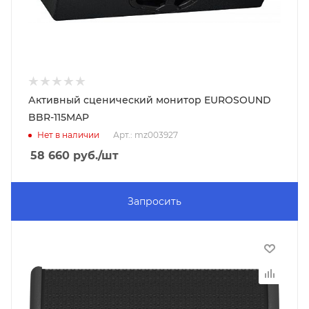
Активный сценический монитор EUROSOUND
BBR-115MAP
Нет в наличии
Арт.: mz003927
58 660
руб.
/шт
Запросить