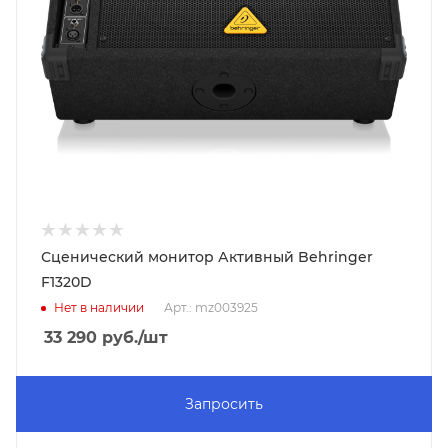
Сценический монитор Активный Behringer
F1320D
Нет в наличии
Арт.: mz003925
33 290
руб.
/шт
Запросить