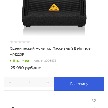
Сценический монитор Пассивный Behringer
VP1220F
В наличии
Арт.: mz003938
25 990
руб.
/шт
В корзину