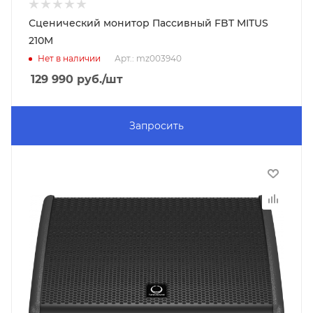
Сценический монитор Пассивный FBT MITUS
210M
Нет в наличии
Арт.: mz003940
129 990
руб.
/шт
Запросить