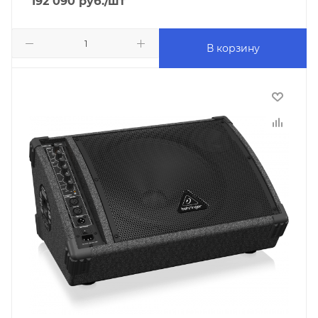
192 090
руб.
/шт
В корзину