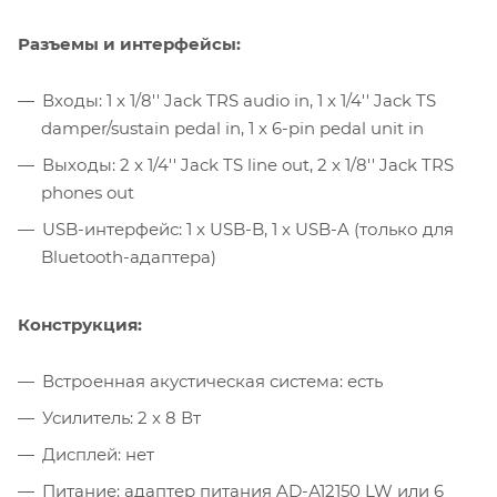
Разъемы и интерфейсы:
Входы: 1 x 1/8'' Jack TRS audio in, 1 x 1/4'' Jack TS
damper/sustain pedal in, 1 x 6-pin pedal unit in
Выходы: 2 x 1/4'' Jack TS line out, 2 x 1/8'' Jack TRS
phones out
USB-интерфейс: 1 x USB-B, 1 x USB-A (только для
Bluetooth-адаптера)
Конструкция:
Встроенная акустическая система: есть
Усилитель: 2 x 8 Вт
Дисплей: нет
Питание: адаптер питания AD-А12150 LW или 6