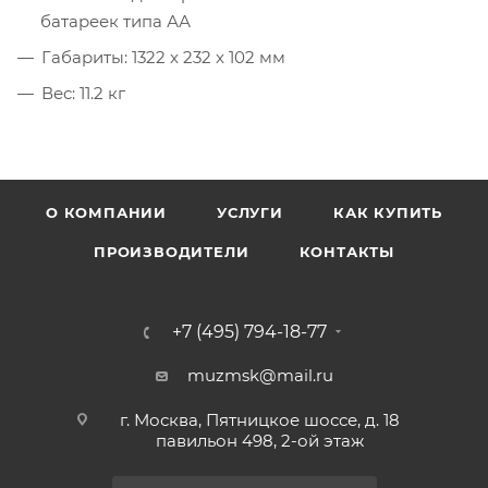
батареек типа АА
Габариты: 1322 x 232 x 102 мм
Вес: 11.2 кг
О КОМПАНИИ
УСЛУГИ
КАК КУПИТЬ
ПРОИЗВОДИТЕЛИ
КОНТАКТЫ
+7 (495) 794-18-77
muzmsk@mail.ru
г. Москва, Пятницкое шоссе, д. 18
павильон 498, 2-ой этаж