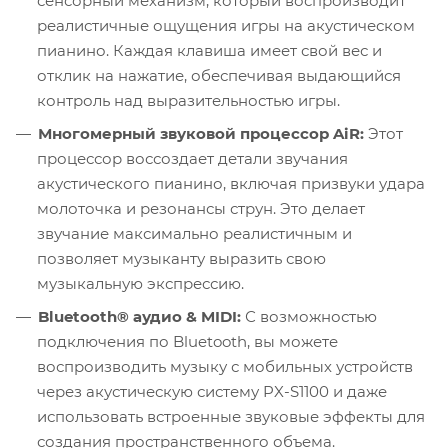
сенсорный механизм, который воспроизводит
реалистичные ощущения игры на акустическом
пианино. Каждая клавиша имеет свой вес и
отклик на нажатие, обеспечивая выдающийся
контроль над выразительностью игры.
Многомерный звуковой процессор AiR:
Этот
процессор воссоздает детали звучания
акустического пианино, включая призвуки удара
молоточка и резонансы струн. Это делает
звучание максимально реалистичным и
позволяет музыканту выразить свою
музыкальную экспрессию.
Bluetooth® аудио & MIDI:
С возможностью
подключения по Bluetooth, вы можете
воспроизводить музыку с мобильных устройств
через акустическую систему PX-S1100 и даже
использовать встроенные звуковые эффекты для
создания пространственного объема.