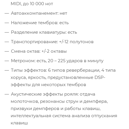
MIDI, до 10 000 нот
Автоаккомпанемент: нет
Наложение тембров: есть
Разделение клавиатуры: есть
Транспортирование: +/-12 полутонов
Смена октав: +/-2 октавы
Метроном: есть, 20 – 225 ударов в минуту
Типы эффектов: 6 типов реверберации, 4 типа
хоруса, яркость, предустановленные DSP-
эффекты для некоторых тембров
Акустические эффекты рояля: отдача
молоточков, резонансы струн и демпфера,
призвуки демпферов и работы клавиш,
интеллектуальная система анализа отпускания
клавиш