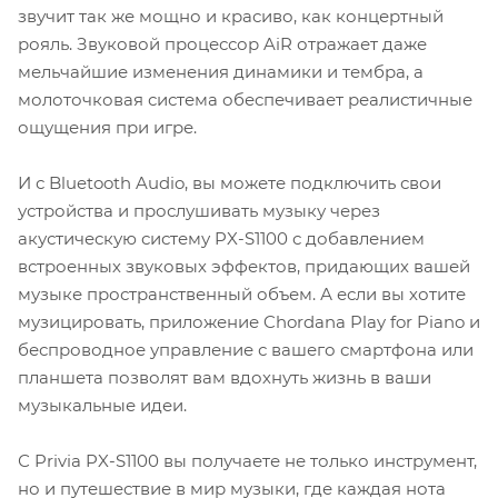
звучит так же мощно и красиво, как концертный
рояль. Звуковой процессор AiR отражает даже
мельчайшие изменения динамики и тембра, а
молоточковая система обеспечивает реалистичные
ощущения при игре.
И с Bluetooth Audio, вы можете подключить свои
устройства и прослушивать музыку через
акустическую систему PX-S1100 с добавлением
встроенных звуковых эффектов, придающих вашей
музыке пространственный объем. А если вы хотите
музицировать, приложение Chordana Play for Piano и
беспроводное управление с вашего смартфона или
планшета позволят вам вдохнуть жизнь в ваши
музыкальные идеи.
С Privia PX-S1100 вы получаете не только инструмент,
но и путешествие в мир музыки, где каждая нота