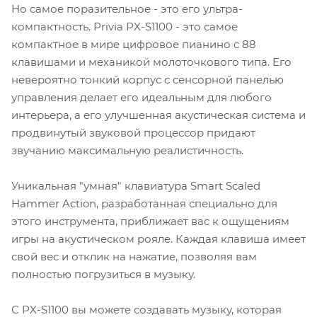
Но самое поразительное - это его ультра-
компактность. Privia PX-S1100 - это самое
компактное в мире цифровое пианино с 88
клавишами и механикой молоточкового типа. Его
невероятно тонкий корпус с сенсорной панелью
управления делает его идеальным для любого
интерьера, а его улучшенная акустическая система и
продвинутый звуковой процессор придают
звучанию максимальную реалистичность.
Уникальная "умная" клавиатура Smart Scaled
Hammer Action, разработанная специально для
этого инструмента, приближает вас к ощущениям
игры на акустическом рояле. Каждая клавиша имеет
свой вес и отклик на нажатие, позволяя вам
полностью погрузиться в музыку.
С PX-S1100 вы можете создавать музыку, которая