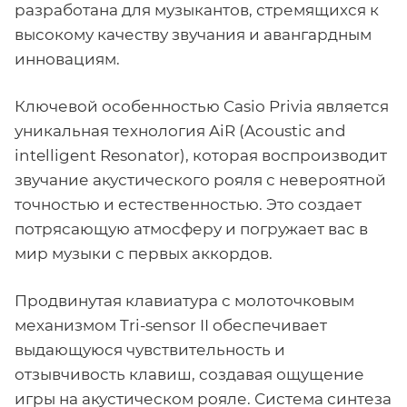
разработана для музыкантов, стремящихся к
высокому качеству звучания и авангардным
инновациям.
Ключевой особенностью Casio Privia является
уникальная технология AiR (Acoustic and
intelligent Resonator), которая воспроизводит
звучание акустического рояля с невероятной
точностью и естественностью. Это создает
потрясающую атмосферу и погружает вас в
мир музыки с первых аккордов.
Продвинутая клавиатура с молоточковым
механизмом Tri-sensor II обеспечивает
выдающуюся чувствительность и
отзывчивость клавиш, создавая ощущение
игры на акустическом рояле. Система синтеза