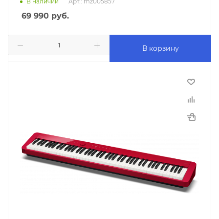
В наличии
Арт.: mz005857
69 990
руб.
В корзину