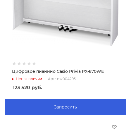
Цифровое пианино Casio Privia PX-870WE
Нет в наличии
Арт.: mz004295
123 520
руб.
Запросить