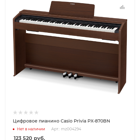
Цифровое пианино Casio Privia PX-870BN
Нет в наличии
Арт.: mz004294
123 520
руб.