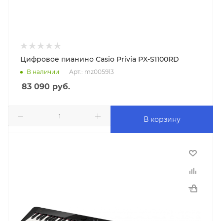
Цифровое пианино Casio Privia PX-S1100RD
В наличии
Арт.: mz005913
83 090
руб.
В корзину