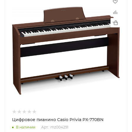
Цифровое пианино Casio Privia PX-770BN
В наличии
Арт.: mz004291