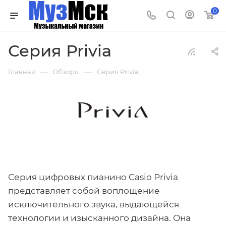
0
Серия Privia
—
—
Главная
Обзоры
Серия Privia
Серия цифровых пианино Casio Privia
представляет собой воплощение
исключительного звука, выдающейся
технологии и изысканного дизайна. Она