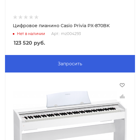
Цифровое пианино Casio Privia PX-870BK
Нет в наличии
Арт.: mz004293
123 520
руб.
Запросить