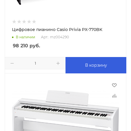
Цифровое пианино Casio Privia PX-770BK
В наличии
Арт.: mz004290
98 210
руб.
В корзину