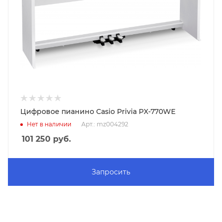
Цифровое пианино Casio Privia PX-770WE
Нет в наличии
Арт.: mz004292
101 250
руб.
Запросить