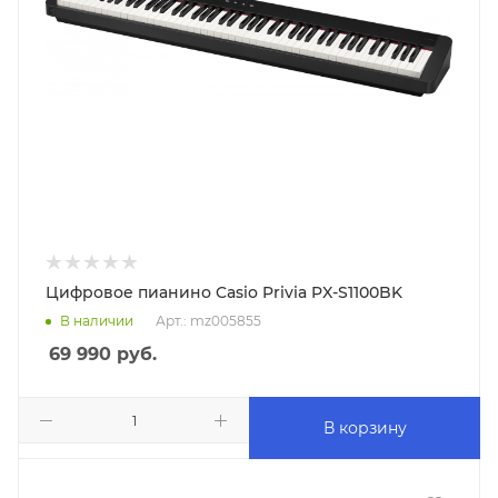
Цифровое пианино Casio Privia PX-S1100BK
В наличии
Арт.: mz005855
69 990
руб.
В корзину