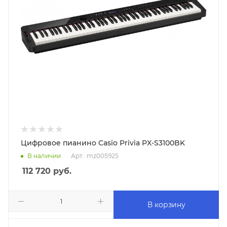
Цифровое пианино Casio Privia PX-S3100BK
В наличии
Арт.: mz005925
112 720
руб.
В корзину