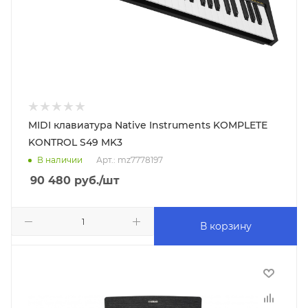
MIDI клавиатура Native Instruments KOMPLETE
KONTROL S49 MK3
В наличии
Арт.: mz7778197
90 480
руб.
/шт
В корзину