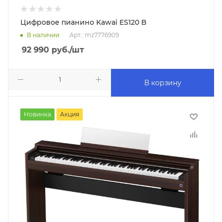
Цифровое пианино Kawai ES120 B
В наличии
Арт.: mz7776909
92 990
руб.
/шт
В корзину
Новинка
Акция