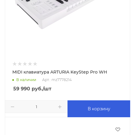
MIDI клавиатура ARTURIA KeyStep Pro WH
В наличии
Арт.: mz7778214
59 990
руб.
/шт
В корзину