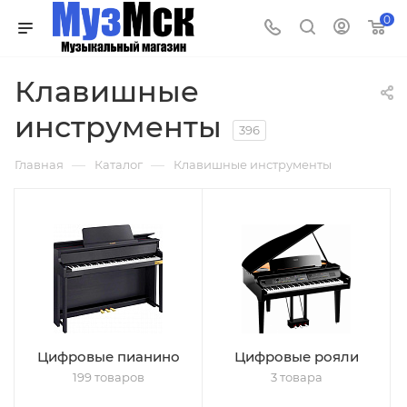
0
Клавишные
инструменты
396
—
—
Главная
Каталог
Клавишные инструменты
Цифровые пианино
Цифровые рояли
199 товаров
3 товара