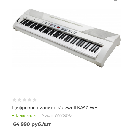
Цифровое пианино Kurzweil KA90 WH
В наличии
Арт.: mz7776870
64 990
руб.
/шт