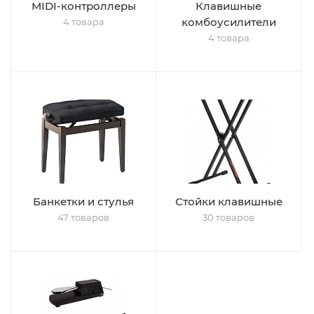
MIDI-контроллеры
Клавишные
комбоусилители
4 товара
4 товара
Банкетки и стулья
Стойки клавишные
47 товаров
30 товаров