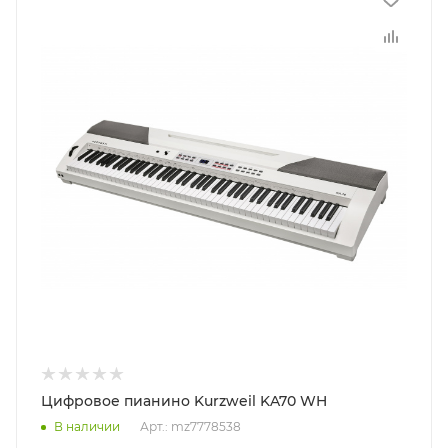
Цифровое пианино Kurzweil KA70 WH
В наличии
Арт.: mz7778538