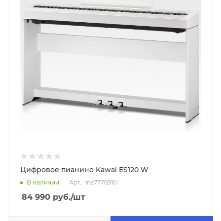
Цифровое пианино Kawai ES120 W
В наличии
Арт.: mz7776910
84 990
руб.
/шт