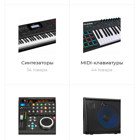
Синтезаторы
MIDI-клавиатуры
54 товара
44 товара