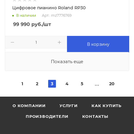
Цифровое пианино Roland RP30
В наличии
Арт.: mz7776769
99 990
руб.
/шт
В корзину
Показать еще
1
2
3
4
5
20
О КОМПАНИИ
УСЛУГИ
КАК КУПИТЬ
ПРОИЗВОДИТЕЛИ
КОНТАКТЫ