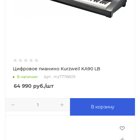
Цифровое пианино Kurzweil KA90 LB
В наличии
Арт.: mz7776809
64 990
руб.
/шт
В корзину