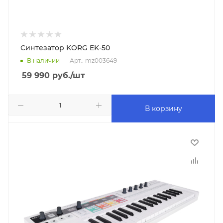
Синтезатор KORG EK-50
В наличии
Арт.: mz003649
59 990
руб.
/шт
В корзину