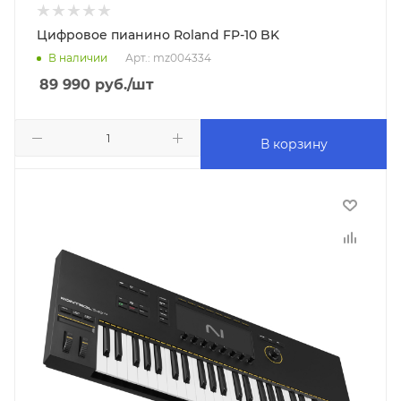
Цифровое пианино Roland FP-10 BK
В наличии
Арт.: mz004334
89 990
руб.
/шт
В корзину