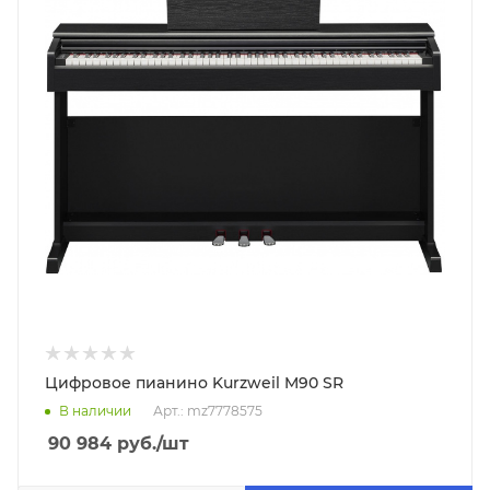
Цифровое пианино Kurzweil M90 SR
В наличии
Арт.: mz7778575
90 984
руб.
/шт