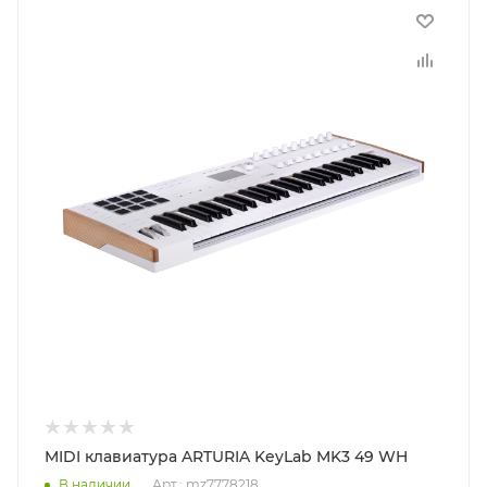
MIDI клавиатура ARTURIA KeyLab MK3 49 WH
В наличии
Арт.: mz7778218