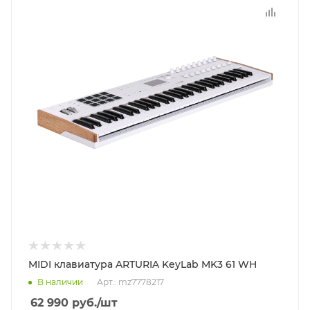
MIDI клавиатура ARTURIA KeyLab MK3 61 WH
В наличии
Арт.: mz7778217
62 990
руб.
/шт