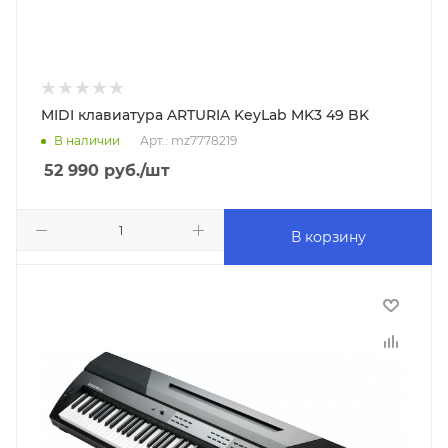
MIDI клавиатура ARTURIA KeyLab MK3 49 BK
В наличии
Арт.: mz7778219
52 990
руб.
/шт
В корзину