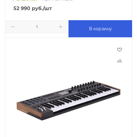
52 990
руб.
/шт
В корзину