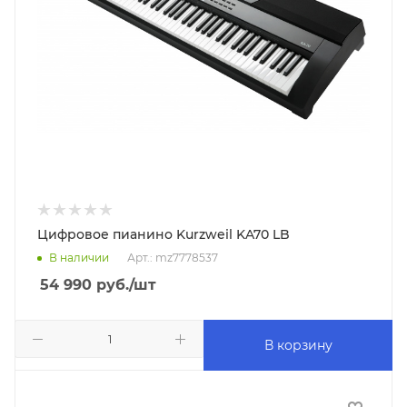
Цифровое пианино Kurzweil KA70 LB
В наличии
Арт.: mz7778537
54 990
руб.
/шт
В корзину