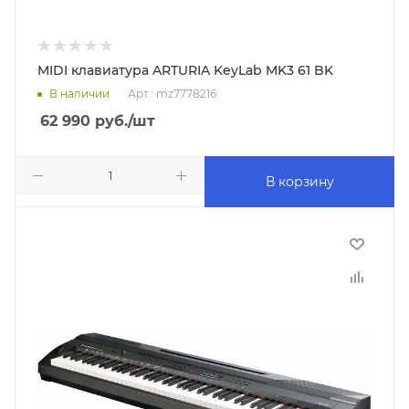
MIDI клавиатура ARTURIA KeyLab MK3 61 BK
В наличии
Арт.: mz7778216
62 990
руб.
/шт
В корзину