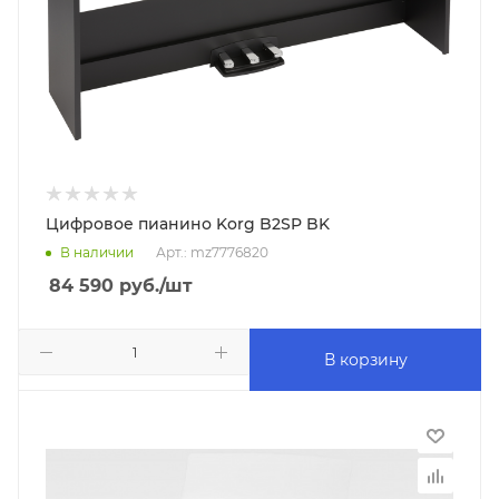
Цифровое пианино Korg B2SP BK
В наличии
Арт.: mz7776820
84 590
руб.
/шт
В корзину